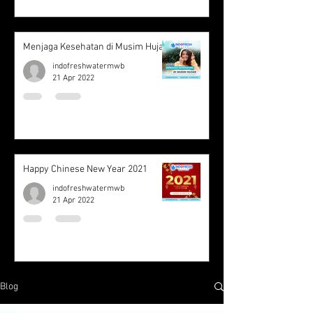
Menjaga Kesehatan di Musim Hujan
indofreshwatermwb
21 Apr 2022
Happy Chinese New Year 2021
indofreshwatermwb
21 Apr 2022
Blog