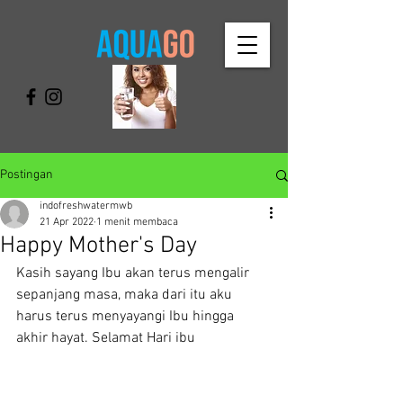
Postingan
indofreshwatermwb
21 Apr 2022
1 menit membaca
Happy Mother's Day
Kasih sayang Ibu akan terus mengalir 
sepanjang masa, maka dari itu aku 
harus terus menyayangi Ibu hingga 
akhir hayat. Selamat Hari ibu