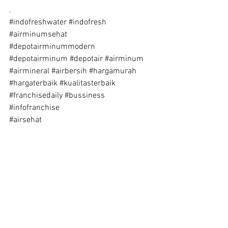
.
#indofreshwater
#indofresh
#airminumsehat
#depotairminummodern
#depotairminum
#depotair
#airminum
#airmineral
#airbersih
#hargamurah
#hargaterbaik
#kualitasterbaik
#franchisedaily
#bussiness
#infofranchise
#airsehat