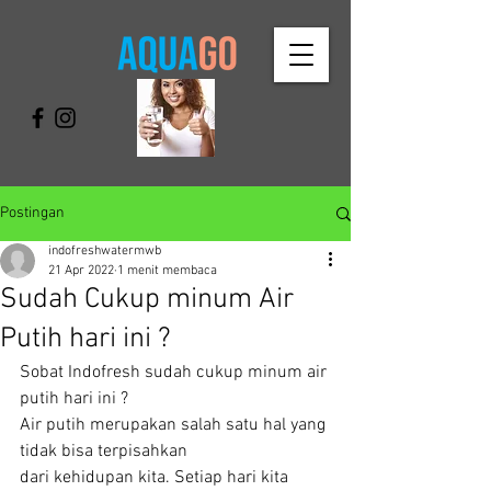
Postingan
indofreshwatermwb
21 Apr 2022
1 menit membaca
Sudah Cukup minum Air
Putih hari ini ?
Sobat Indofresh sudah cukup minum air 
putih hari ini ?
Air putih merupakan salah satu hal yang 
tidak bisa terpisahkan
dari kehidupan kita. Setiap hari kita 